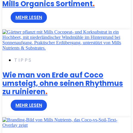
Mills Organics Sortiment
.
MEHR LESEN
TIPPS
Wie man von Erde auf Coco
umsteigt, ohne seinen Rhythmus
zu ruinieren
.
MEHR LESEN