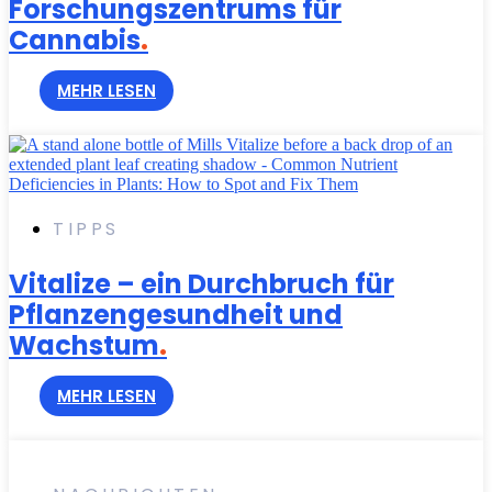
Forschungszentrums für
Cannabis
.
MEHR LESEN
TIPPS
Vitalize – ein Durchbruch für
Pflanzengesundheit und
Wachstum
.
MEHR LESEN