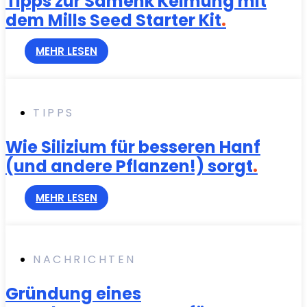
Tipps zur Samenk Keimung mit
dem Mills Seed Starter Kit
.
MEHR LESEN
TIPPS
Wie Silizium für besseren Hanf
(und andere Pflanzen!) sorgt
.
MEHR LESEN
NACHRICHTEN
Gründung eines