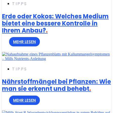
TIPPS
Erde oder Kokos: Welches Medium
bietet eine bessere Kontrolle in
Ihrem Anbau?
.
MEHR LESEN
TIPPS
Nährstoffmängel bei Pflanzen: Wie
man sie erkennt und behebt
.
MEHR LESEN