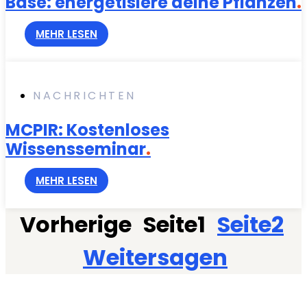
Base: energetisiere deine Pflanzen
.
MEHR LESEN
NACHRICHTEN
MCPIR: Kostenloses
Wissensseminar
.
MEHR LESEN
Vorherige
Seite
1
Seite
2
Weitersagen