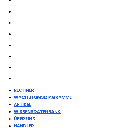
RECHNER
WACHSTUMSDIAGRAMME
ARTIKEL
WISSENSDATENBANK
ÜBER UNS
HÄNDLER
FANARTIKEL
KONTAKT
RECHNER
WACHSTUMSDIAGRAMME
ARTIKEL
WISSENSDATENBANK
ÜBER UNS
HÄNDLER