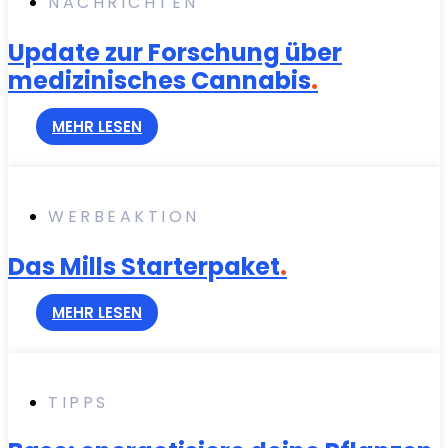
NACHRICHTEN
Update zur Forschung über
medizinisches Cannabis
.
MEHR LESEN
WERBEAKTION
Das Mills Starterpaket
.
MEHR LESEN
TIPPS