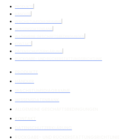
PRODUKTE
HÄNDLER
WACHSTUMSDIAGRAMME
WISSENSDATENBANK
ALLGEMEINE GESCHÄFTSBEDINGUNGEN
KONTAKT
DATENSCHUTZERKLÄRUNG
RÜCKGABE- UND RÜCKERSTATTUNGSRICHTLINIE
PRODUKTE
HÄNDLER
WACHSTUMSDIAGRAMME
WISSENSDATENBANK
ALLGEMEINE GESCHÄFTSBEDINGUNGEN
KONTAKT
DATENSCHUTZERKLÄRUNG
RÜCKGABE- UND RÜCKERSTATTUNGSRICHTLINIE