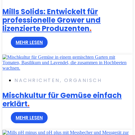
Mills Solids: Entwickelt für
professionelle Grower und
lizenzierte Produzenten
.
MEHR LESEN
NACHRICHTEN
,
ORGANISCH
Mischkultur für Gemüse einfach
erklärt
.
MEHR LESEN