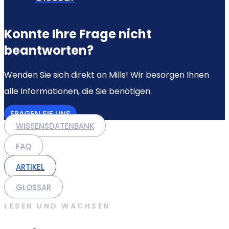
Konnte Ihre Frage nicht
beantworten?
Wenden Sie sich direkt an Mills! Wir besorgen Ihnen
alle Informationen, die Sie benötigen.
FRAGEN SIE UNS
WISSENSDATENBANK
FAQ
ARTIKEL
GLOSSAR
LESEN UND WACHSEN