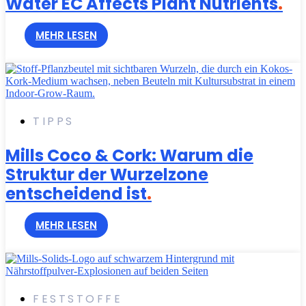
Water EC Affects Plant Nutrients
.
MEHR LESEN
TIPPS
Mills Coco & Cork: Warum die
Struktur der Wurzelzone
entscheidend ist
.
MEHR LESEN
FESTSTOFFE