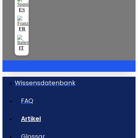
Wissensdatenbank
FAQ
Artikel
Glossar