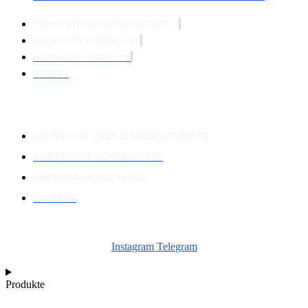
COPYRIGHT 2026 © MILLSNUTRIENTS
ALLE RECHTE VORBEHALTEN
HAFTUNGSAUSSCHLUSS
COOKIES
COPYRIGHT 2026 © MILLSNUTRIENTS
ALLE RECHTE VORBEHALTEN
HAFTUNGSAUSSCHLUSS
COOKIES
Instagram
Telegram
Produkte