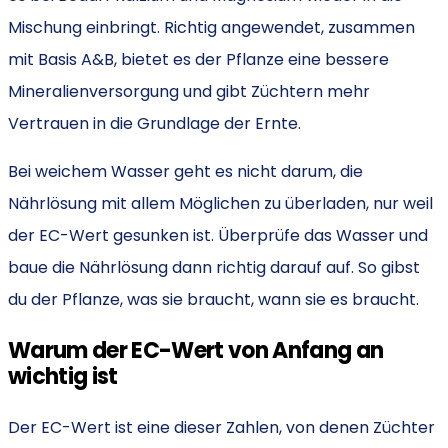
Mischung einbringt. Richtig angewendet, zusammen
mit Basis A&B, bietet es der Pflanze eine bessere
Mineralienversorgung und gibt Züchtern mehr
Vertrauen in die Grundlage der Ernte.
Bei weichem Wasser geht es nicht darum, die
Nährlösung mit allem Möglichen zu überladen, nur weil
der EC-Wert gesunken ist. Überprüfe das Wasser und
baue die Nährlösung dann richtig darauf auf. So gibst
du der Pflanze, was sie braucht, wann sie es braucht.
Warum der EC-Wert von Anfang an
wichtig ist
Der EC-Wert ist eine dieser Zahlen, von denen Züchter