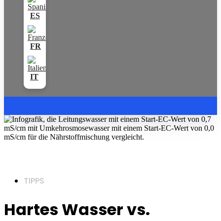
TIPPS
Hartes Wasser vs.