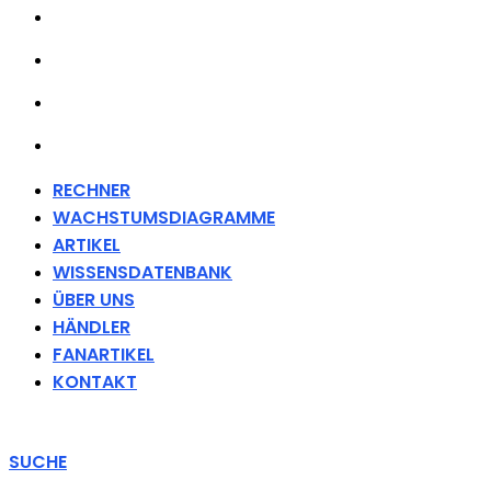
ÜBER UNS
HÄNDLER
FANARTIKEL
KONTAKT
RECHNER
WACHSTUMSDIAGRAMME
ARTIKEL
WISSENSDATENBANK
ÜBER UNS
HÄNDLER
FANARTIKEL
KONTAKT
SUCHE