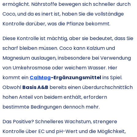
ermöglicht. Nährstoffe bewegen sich schneller durch
Coco, und da es inert ist, haben Sie die vollständige
Kontrolle darüber, was die Pflanze bekommt.
Diese Kontrolle ist mächtig, aber sie
bedeutet
, dass Sie
scharf
bleiben
müssen
.
Coco kann Kalzium und
Magnesium auslaugen, insbesondere bei Verwendung
von Umkehrosmose oder weichem Wasser. Hier
kommt ein
CalMag
-Ergänzungsmittel
ins Spiel.
Obwohl
Basis A&B
bereits einen überdurchschnittlich
hohen Anteil von beidem enthält, erfordern
bestimmte Bedingungen dennoch mehr.
Das Positive? Schnelleres Wachstum, strengere
Kontrolle über EC und pH-Wert und die Möglichkeit,