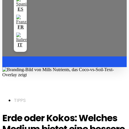
TIPPS
Erde oder Kokos: Welches
Medium bietet eine bessere