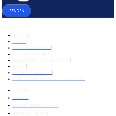
SENDEN
PRODUKTE
HÄNDLER
WACHSTUMSDIAGRAMME
WISSENSDATENBANK
ALLGEMEINE GESCHÄFTSBEDINGUNGEN
KONTAKT
DATENSCHUTZERKLÄRUNG
RÜCKGABE- UND RÜCKERSTATTUNGSRICHTLINIE
PRODUKTE
HÄNDLER
WACHSTUMSDIAGRAMME
WISSENSDATENBANK