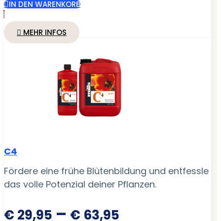
IN DEN WARENKORB
MEHR INFOS
C4
Fördere eine frühe Blütenbildung und entfessle
das volle Potenzial deiner Pflanzen.
Preisspanne
–
€
29,95
€
63,95