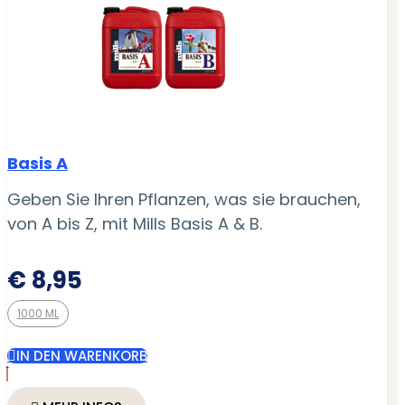
Basis A
Geben Sie Ihren Pflanzen, was sie brauchen,
von A bis Z, mit Mills Basis A & B.
€
8,95
1000 ML
IN DEN WARENKORB