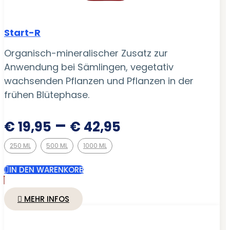
Start-R
Organisch-mineralischer Zusatz zur
Anwendung bei Sämlingen, vegetativ
wachsenden Pflanzen und Pflanzen in der
frühen Blütephase.
Preisspanne:
–
€
19,95
€
42,95
€ 19,95
250 ML
500 ML
1000 ML
bis
€ 42,95
IN DEN WARENKORB
MEHR INFOS