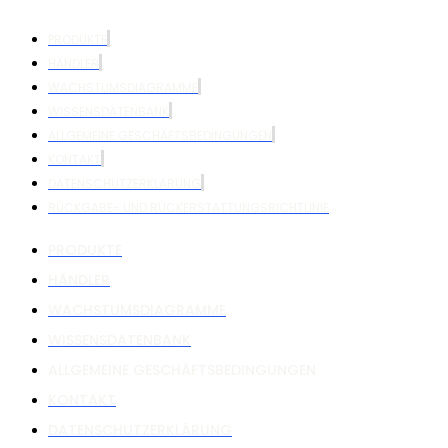
PRODUKTE
HÄNDLER
WACHSTUMSDIAGRAMME
WISSENSDATENBANK
ALLGEMEINE GESCHÄFTSBEDINGUNGEN
KONTAKT
DATENSCHUTZERKLÄRUNG
RÜCKGABE- UND RÜCKERSTATTUNGSRICHTLINIE
PRODUKTE
HÄNDLER
WACHSTUMSDIAGRAMME
WISSENSDATENBANK
ALLGEMEINE GESCHÄFTSBEDINGUNGEN
KONTAKT
DATENSCHUTZERKLÄRUNG