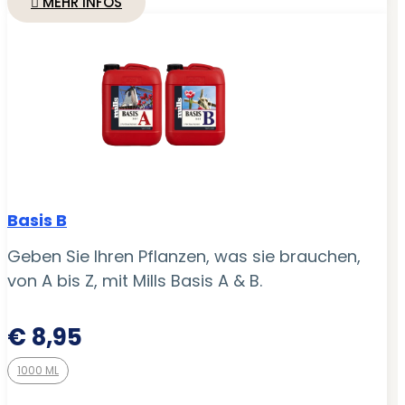
MEHR INFOS
Basis B
Geben Sie Ihren Pflanzen, was sie brauchen,
von A bis Z, mit Mills Basis A & B.
€
8,95
1000 ML