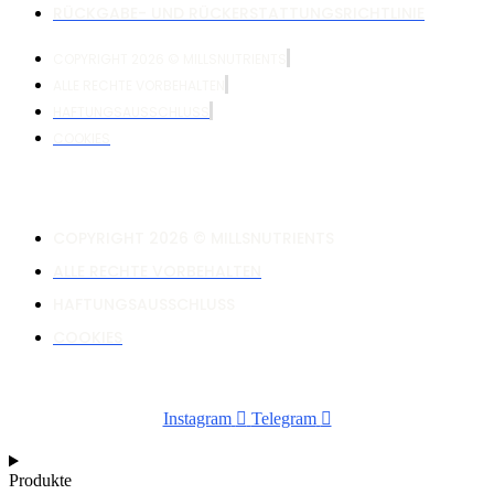
RÜCKGABE- UND RÜCKERSTATTUNGSRICHTLINIE
COPYRIGHT 2026 © MILLSNUTRIENTS
ALLE RECHTE VORBEHALTEN
HAFTUNGSAUSSCHLUSS
COOKIES
COPYRIGHT 2026 © MILLSNUTRIENTS
ALLE RECHTE VORBEHALTEN
HAFTUNGSAUSSCHLUSS
COOKIES
Instagram
Telegram
Produkte