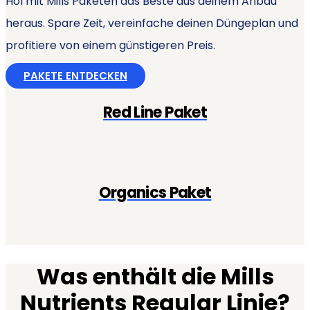
Hol mit Mills Paketen das Beste aus deinem Anbau
heraus. Spare Zeit, vereinfache deinen Düngeplan und
profitiere von einem günstigeren Preis.
PAKETE ENTDECKEN
Red Line Paket
Organics Paket
Was enthält die Mills
Nutrients Regular Linie?