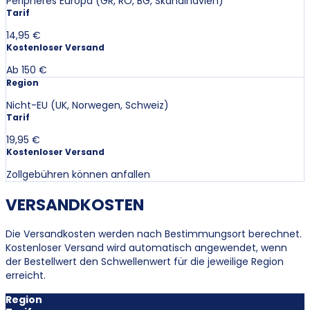
Peripheres Europa (GR, RO, BG, Skandinavien)
Tarif
14,95 €
Kostenloser Versand
Ab 150 €
Region
Nicht-EU (UK, Norwegen, Schweiz)
Tarif
19,95 €
Kostenloser Versand
Zollgebühren können anfallen
VERSANDKOSTEN
Die Versandkosten werden nach Bestimmungsort berechnet.
Kostenloser Versand wird automatisch angewendet, wenn
der Bestellwert den Schwellenwert für die jeweilige Region
erreicht.
Region