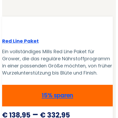
Red Line Paket
Ein vollständiges Mills Red Line Paket für
Grower, die das reguläre Nährstoffprogramm
in einer passenden Größe möchten, von früher
Wurzelunterstützung bis Blüte und Finish.
15% sparen
Preisspann
–
€
138,95
€
332,95