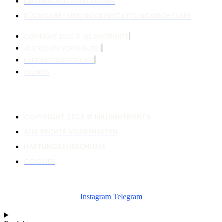
DATENSCHUTZERKLÄRUNG
RÜCKGABE- UND RÜCKERSTATTUNGSRICHTLINIE
COPYRIGHT 2026 © MILLSNUTRIENTS
ALLE RECHTE VORBEHALTEN
HAFTUNGSAUSSCHLUSS
COOKIES
COPYRIGHT 2026 © MILLSNUTRIENTS
ALLE RECHTE VORBEHALTEN
HAFTUNGSAUSSCHLUSS
COOKIES
Instagram
Telegram