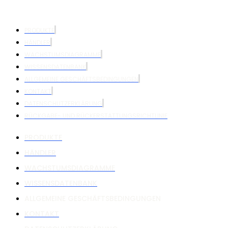
PRODUKTE
HÄNDLER
WACHSTUMSDIAGRAMME
WISSENSDATENBANK
ALLGEMEINE GESCHÄFTSBEDINGUNGEN
KONTAKT
DATENSCHUTZERKLÄRUNG
RÜCKGABE- UND RÜCKERSTATTUNGSRICHTLINIE
PRODUKTE
HÄNDLER
WACHSTUMSDIAGRAMME
WISSENSDATENBANK
ALLGEMEINE GESCHÄFTSBEDINGUNGEN
KONTAKT