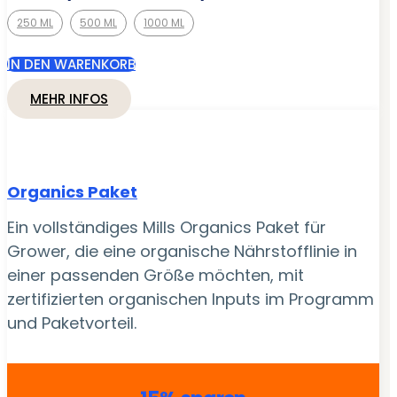
€ 138,95
250 ML
500 ML
1000 ML
bis
€ 332,95
IN DEN WARENKORB
MEHR INFOS
Organics Paket
Ein vollständiges Mills Organics Paket für
Grower, die eine organische Nährstofflinie in
einer passenden Größe möchten, mit
zertifizierten organischen Inputs im Programm
und Paketvorteil.