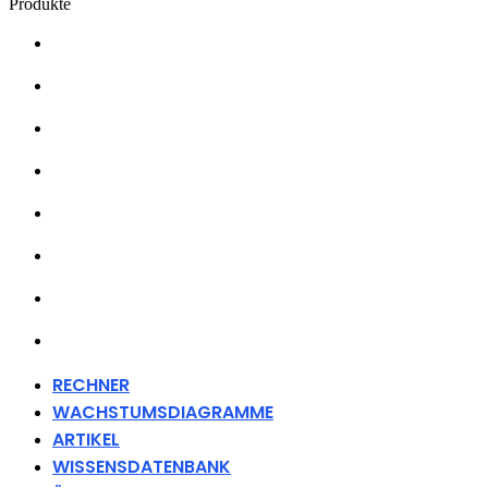
Produkte
RECHNER
WACHSTUMSDIAGRAMME
ARTIKEL
WISSENSDATENBANK
ÜBER UNS
HÄNDLER
FANARTIKEL
KONTAKT
RECHNER
WACHSTUMSDIAGRAMME
ARTIKEL
WISSENSDATENBANK