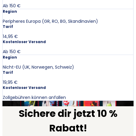
Ab 150 €
Region
Peripheres Europa (GR, RO, BG, Skandinavien)
Tarif
14,95 €
Kostenloser Versand
Ab 150 €
Region
Nicht-EU (UK, Norwegen, Schweiz)
Tarif
19,95 €
Kostenloser Versand
Zollgebühren können anfallen
Sichere dir jetzt 10 %
Rabatt!