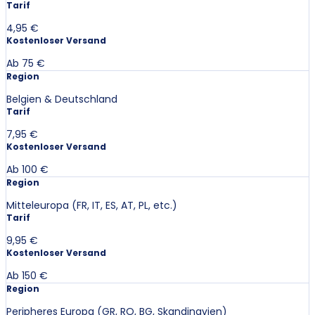
Tarif
4,95 €
Kostenloser Versand
Ab 75 €
Region
Belgien & Deutschland
Tarif
7,95 €
Kostenloser Versand
Ab 100 €
Region
Mitteleuropa (FR, IT, ES, AT, PL, etc.)
Tarif
9,95 €
Kostenloser Versand
Ab 150 €
Region
Peripheres Europa (GR, RO, BG, Skandinavien)