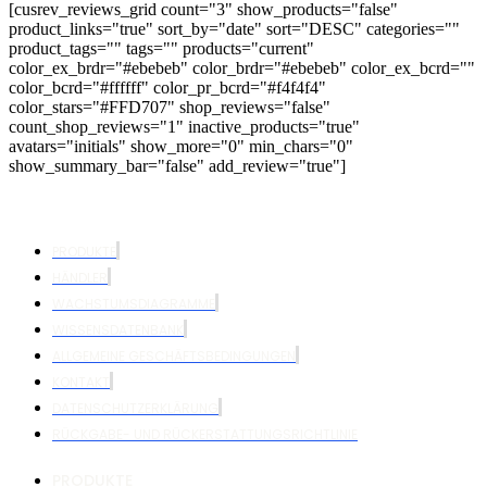
[cusrev_reviews_grid count="3" show_products="false"
product_links="true" sort_by="date" sort="DESC" categories=""
product_tags="" tags="" products="current"
color_ex_brdr="#ebebeb" color_brdr="#ebebeb" color_ex_bcrd=""
color_bcrd="#ffffff" color_pr_bcrd="#f4f4f4"
color_stars="#FFD707" shop_reviews="false"
count_shop_reviews="1" inactive_products="true"
avatars="initials" show_more="0" min_chars="0"
show_summary_bar="false" add_review="true"]
PRODUKTE
HÄNDLER
WACHSTUMSDIAGRAMME
WISSENSDATENBANK
ALLGEMEINE GESCHÄFTSBEDINGUNGEN
KONTAKT
DATENSCHUTZERKLÄRUNG
RÜCKGABE- UND RÜCKERSTATTUNGSRICHTLINIE
PRODUKTE