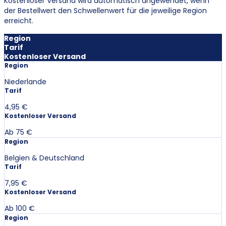
Kostenloser Versand wird automatisch angewendet, wenn
der Bestellwert den Schwellenwert für die jeweilige Region
erreicht.
Region
Tarif
Kostenloser Versand
Region
Niederlande
Tarif
4,95 €
Kostenloser Versand
Ab 75 €
Region
Belgien & Deutschland
Tarif
7,95 €
Kostenloser Versand
Ab 100 €
Region