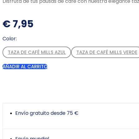
Disfruta de tus pausas de café con nuestra elegante taz
€
7,95
Color:
TAZA DE CAFÉ MILLS AZUL
TAZA DE CAFÉ MILLS VERDE
AÑADIR AL CARRITO
Envío gratuito desde 75 €
Envío mundial