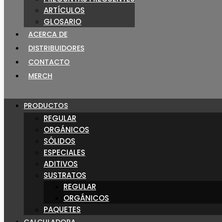
ARTÍCULOS
GLOSARIO
ACERCA DE
DISTRIBUIDORES
CONTACTO
MERCH
PRODUCTOS
REGULAR
ORGÁNICOS
SÓLIDOS
ESPECIALES
ADITIVOS
SUSTRATOS
REGULAR
ORGÁNICOS
PAQUETES
CALCULADORA