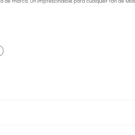
a de marca. Un imprescindible para cualquier fan de Mills