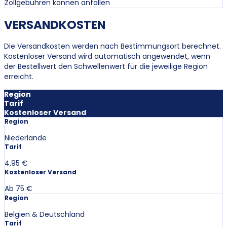
Zollgebühren können anfallen
VERSANDKOSTEN
Die Versandkosten werden nach Bestimmungsort berechnet.
Kostenloser Versand wird automatisch angewendet, wenn
der Bestellwert den Schwellenwert für die jeweilige Region
erreicht.
Region
Tarif
Kostenloser Versand
Region
Niederlande
Tarif
4,95 €
Kostenloser Versand
Ab 75 €
Region
Belgien & Deutschland
Tarif