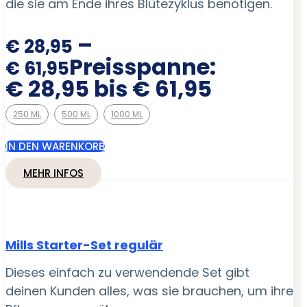
die sie am Ende ihres Blütezyklus benötigen.
–
€
28,95
Preisspanne:
€
61,95
€ 28,95 bis € 61,95
250 ML
500 ML
1000 ML
IN DEN WARENKORB
MEHR INFOS
Mills Starter-Set regulär
Dieses einfach zu verwendende Set gibt
deinen Kunden alles, was sie brauchen, um ihre