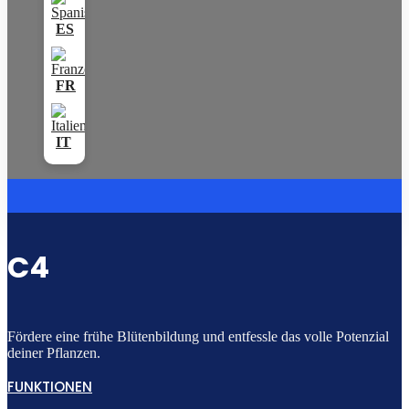
C4
Fördere eine frühe Blütenbildung und entfessle das volle Potenzial
deiner Pflanzen.
FUNKTIONEN