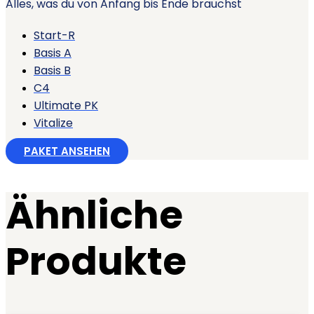
Alles, was du von Anfang bis Ende brauchst
Start-R
Basis A
Basis B
C4
Ultimate PK
Vitalize
PAKET ANSEHEN
Ähnliche
Produkte