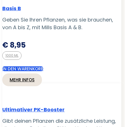
Basis B
Geben Sie Ihren Pflanzen, was sie brauchen,
von A bis Z, mit Mills Basis A & B.
€
8,95
1000 ML
IN DEN WARENKORB
MEHR INFOS
Ultimativer PK-Booster
Gibt deinen Pflanzen die zusätzliche Leistung,