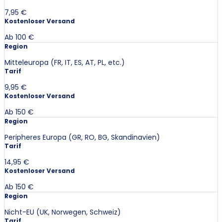
7,95 €
Kostenloser Versand
Ab 100 €
Region
Mitteleuropa (FR, IT, ES, AT, PL, etc.)
Tarif
9,95 €
Kostenloser Versand
Ab 150 €
Region
Peripheres Europa (GR, RO, BG, Skandinavien)
Tarif
14,95 €
Kostenloser Versand
Ab 150 €
Region
Nicht-EU (UK, Norwegen, Schweiz)
Tarif