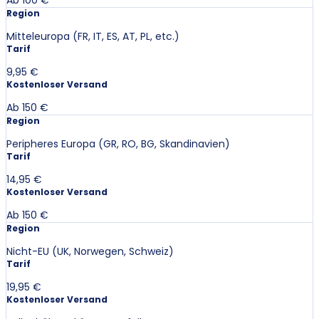
Ab 100 €
Region
Mitteleuropa (FR, IT, ES, AT, PL, etc.)
Tarif
9,95 €
Kostenloser Versand
Ab 150 €
Region
Peripheres Europa (GR, RO, BG, Skandinavien)
Tarif
14,95 €
Kostenloser Versand
Ab 150 €
Region
Nicht-EU (UK, Norwegen, Schweiz)
Tarif
19,95 €
Kostenloser Versand