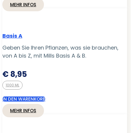
MEHR INFOS
Basis A
Geben Sie Ihren Pflanzen, was sie brauchen,
von A bis Z, mit Mills Basis A & B.
€
8,95
1000 ML
IN DEN WARENKORB
MEHR INFOS