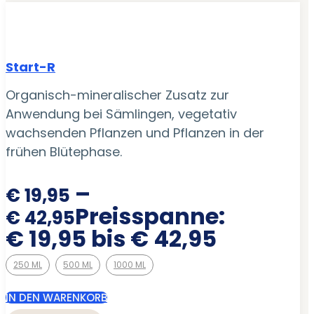
Start-R
Organisch-mineralischer Zusatz zur
Anwendung bei Sämlingen, vegetativ
wachsenden Pflanzen und Pflanzen in der
frühen Blütephase.
–
€
19,95
Preisspanne:
€
42,95
€ 19,95 bis € 42,95
250 ML
500 ML
1000 ML
IN DEN WARENKORB