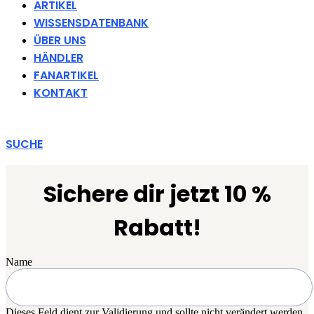
ARTIKEL
WISSENSDATENBANK
ÜBER UNS
HÄNDLER
FANARTIKEL
KONTAKT
SUCHE
Sichere dir jetzt 10 %
Rabatt!
Name
Dieses Feld dient zur Validierung und sollte nicht verändert werden.