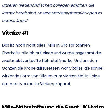
unseren niederländischen Kollegen erhalten, die
immer bereit sind, unsere Marketingbemühungen zu
unterstützen.“
Vitalize #1
Das ist noch nicht alles! Mills in Großbritannien
überholte alle bis auf einen und wurde insgesamt die
zweitmeistverkaufte Nährstoffmarke. Und um dem
Ganzen die Krone aufzusetzen, war Vitalize, die schnell
wirkende Form von Silizium, zum vierten Mal in Folge
das meistverkaufte Siliziumpräparat.
Mills-Nährstoffe und die Great UK Hydro