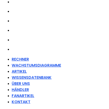
ARTIKEL
WISSENSDATENBANK
ÜBER UNS
HÄNDLER
FANARTIKEL
KONTAKT
RECHNER
WACHSTUMSDIAGRAMME
ARTIKEL
WISSENSDATENBANK
ÜBER UNS
HÄNDLER
FANARTIKEL
KONTAKT