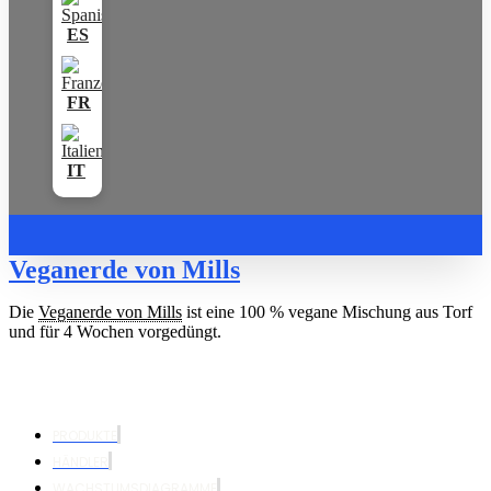
Veganerde von Mills
Die
Veganerde von Mills
ist eine 100 % vegane Mischung aus Torf
und für 4 Wochen vorgedüngt.
PRODUKTE
HÄNDLER
WACHSTUMSDIAGRAMME