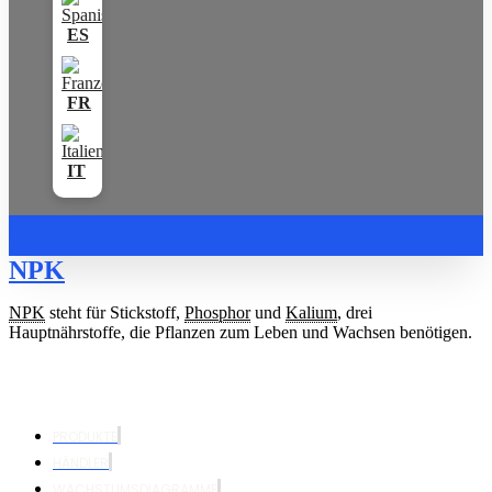
NPK
NPK
steht für Stickstoff,
Phosphor
und
Kalium
, drei
Hauptnährstoffe, die Pflanzen zum Leben und Wachsen benötigen.
PRODUKTE
HÄNDLER
WACHSTUMSDIAGRAMME