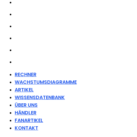
ARTIKEL
WISSENSDATENBANK
ÜBER UNS
HÄNDLER
FANARTIKEL
KONTAKT
RECHNER
WACHSTUMSDIAGRAMME
ARTIKEL
WISSENSDATENBANK
ÜBER UNS
HÄNDLER
FANARTIKEL
KONTAKT