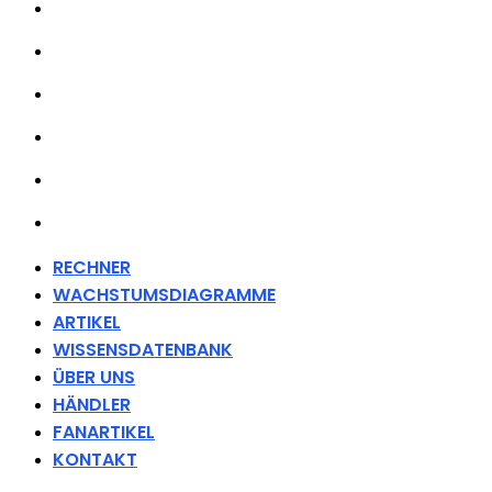
ARTIKEL
WISSENSDATENBANK
ÜBER UNS
HÄNDLER
FANARTIKEL
KONTAKT
RECHNER
WACHSTUMSDIAGRAMME
ARTIKEL
WISSENSDATENBANK
ÜBER UNS
HÄNDLER
FANARTIKEL
KONTAKT