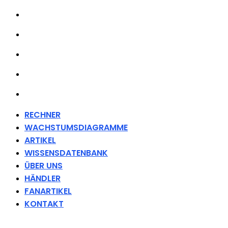
WISSENSDATENBANK
ÜBER UNS
HÄNDLER
FANARTIKEL
KONTAKT
RECHNER
WACHSTUMSDIAGRAMME
ARTIKEL
WISSENSDATENBANK
ÜBER UNS
HÄNDLER
FANARTIKEL
KONTAKT