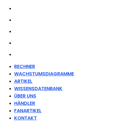
WISSENSDATENBANK
ÜBER UNS
HÄNDLER
FANARTIKEL
KONTAKT
RECHNER
WACHSTUMSDIAGRAMME
ARTIKEL
WISSENSDATENBANK
ÜBER UNS
HÄNDLER
FANARTIKEL
KONTAKT