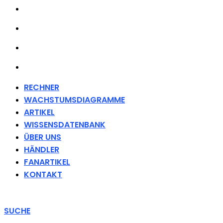
ÜBER UNS
HÄNDLER
FANARTIKEL
KONTAKT
RECHNER
WACHSTUMSDIAGRAMME
ARTIKEL
WISSENSDATENBANK
ÜBER UNS
HÄNDLER
FANARTIKEL
KONTAKT
SUCHE