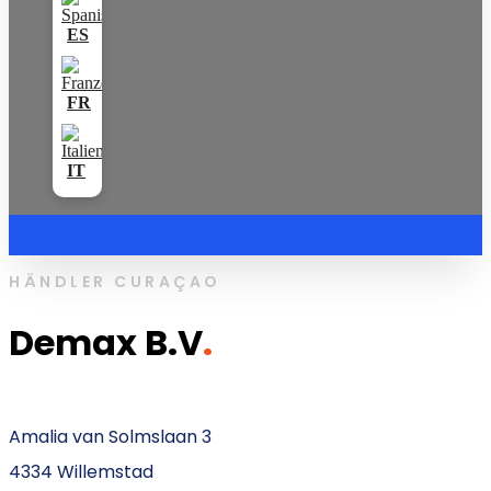
HÄNDLER CURAÇAO
Demax B.V
.
Amalia van Solmslaan 3
4334 Willemstad