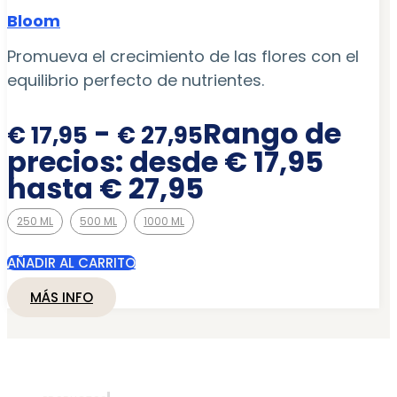
Bloom
Promueva el crecimiento de las flores con el
equilibrio perfecto de nutrientes.
-
Rango de
€
17,95
€
27,95
precios: desde € 17,95
hasta € 27,95
250 ML
500 ML
1000 ML
AÑADIR AL CARRITO
MÁS INFO