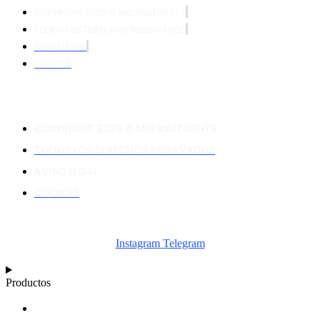
COPYRIGHT 2026 © MILLSNUTRIENTS
TODOS LOS DERECHOS RESERVADOS
AVISO LEGAL
COOKIES
COPYRIGHT 2026 © MILLSNUTRIENTS
TODOS LOS DERECHOS RESERVADOS
AVISO LEGAL
COOKIES
Instagram
Telegram
Productos
CALCULADORA