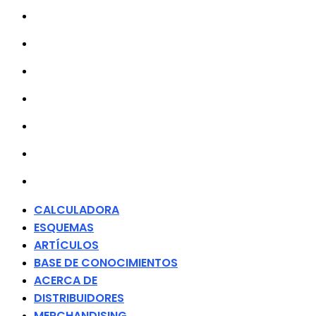
ESQUEMAS
ARTÍCULOS
BASE DE CONOCIMIENTOS
ACERCA DE
DISTRIBUIDORES
MERCHANDISING
CONTACTO
CALCULADORA
ESQUEMAS
ARTÍCULOS
BASE DE CONOCIMIENTOS
ACERCA DE
DISTRIBUIDORES
MERCHANDISING