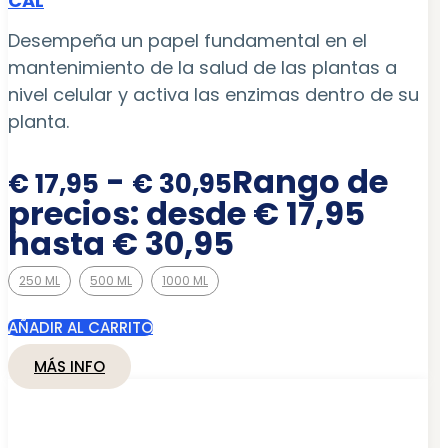
CAL
Desempeña un papel fundamental en el
mantenimiento de la salud de las plantas a
nivel celular y activa las enzimas dentro de su
planta.
-
Rango de
€
17,95
€
30,95
precios: desde € 17,95
hasta € 30,95
250 ML
500 ML
1000 ML
AÑADIR AL CARRITO
MÁS INFO