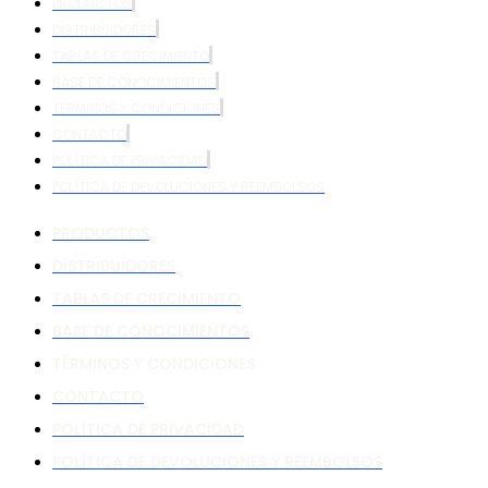
PRODUCTOS
DISTRIBUIDORES
TABLAS DE CRECIMIENTO
BASE DE CONOCIMIENTOS
TÉRMINOS Y CONDICIONES
CONTACTO
POLÍTICA DE PRIVACIDAD
POLÍTICA DE DEVOLUCIONES Y REEMBOLSOS
PRODUCTOS
DISTRIBUIDORES
TABLAS DE CRECIMIENTO
BASE DE CONOCIMIENTOS
TÉRMINOS Y CONDICIONES
CONTACTO
POLÍTICA DE PRIVACIDAD
POLÍTICA DE DEVOLUCIONES Y REEMBOLSOS