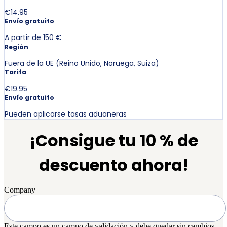
€14.95
Envío gratuito
A partir de 150 €
Región
Fuera de la UE (Reino Unido, Noruega, Suiza)
Tarifa
€19.95
Envío gratuito
Pueden aplicarse tasas aduaneras
¡Consigue tu 10 % de
descuento ahora!
Company
Este campo es un campo de validación y debe quedar sin cambios.