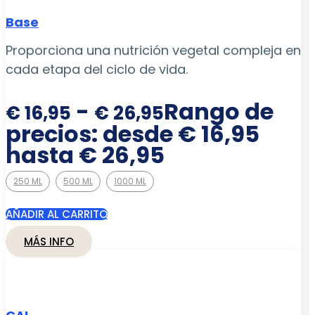
Base
Proporciona una nutrición vegetal compleja en
cada etapa del ciclo de vida.
-
Rango de
€
16,95
€
26,95
precios: desde € 16,95
hasta € 26,95
250 ML
500 ML
1000 ML
AÑADIR AL CARRITO
MÁS INFO