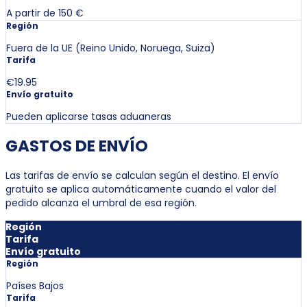
A partir de 150 €
Región
Fuera de la UE (Reino Unido, Noruega, Suiza)
Tarifa
€19.95
Envío gratuito
Pueden aplicarse tasas aduaneras
GASTOS DE ENVÍO
Las tarifas de envío se calculan según el destino. El envío
gratuito se aplica automáticamente cuando el valor del
pedido alcanza el umbral de esa región.
Región
Tarifa
Envío gratuito
Región
Países Bajos
Tarifa