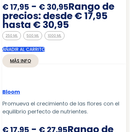
-
Rango de
€
17,95
€
30,95
precios: desde € 17,95
hasta € 30,95
250 ML
500 ML
1000 ML
AÑADIR AL CARRITO
MÁS INFO
Bloom
Promueva el crecimiento de las flores con el
equilibrio perfecto de nutrientes.
-
Rango de
€
17,95
€
27,95