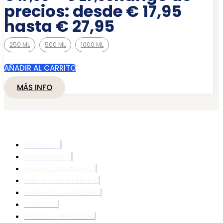
precios: desde € 17,95
hasta € 27,95
250 ML
500 ML
1000 ML
AÑADIR AL CARRITO
MÁS INFO
PRODUCTOS
DISTRIBUIDORES
TABLAS DE CRECIMIENTO
BASE DE CONOCIMIENTOS
TÉRMINOS Y CONDICIONES
CONTACTO
POLÍTICA DE PRIVACIDAD