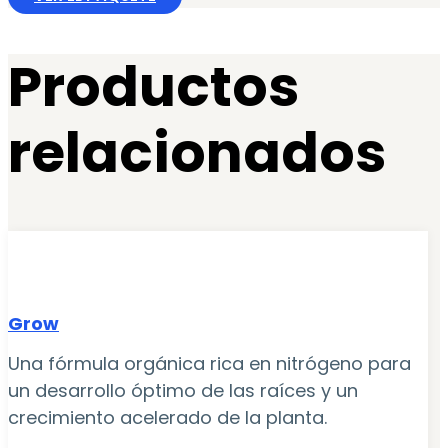
Productos
relacionados
Grow
Una fórmula orgánica rica en nitrógeno para
un desarrollo óptimo de las raíces y un
crecimiento acelerado de la planta.