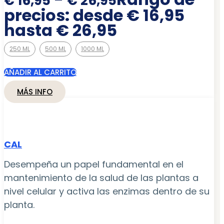
€
16,95
€
26,95
precios: desde € 16,95
hasta € 26,95
250 ML
500 ML
1000 ML
AÑADIR AL CARRITO
MÁS INFO
CAL
Desempeña un papel fundamental en el
mantenimiento de la salud de las plantas a
nivel celular y activa las enzimas dentro de su
planta.