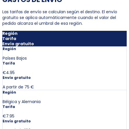
Las tarifas de envío se calculan según el destino. El envío
gratuito se aplica automáticamente cuando el valor del
pedido alcanza el umbral de esa región.
Región
Tarifa
Envío gratuito
Región
Países Bajos
Tarifa
€4.95
Envío gratuito
A partir de 75 €
Región
Bélgica y Alemania
Tarifa
€7.95
Envío gratuito