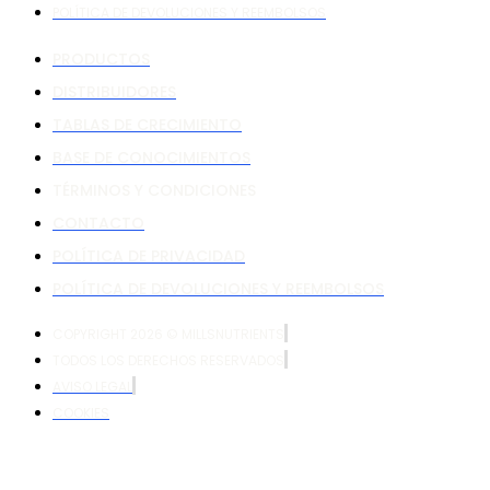
POLÍTICA DE DEVOLUCIONES Y REEMBOLSOS
PRODUCTOS
DISTRIBUIDORES
TABLAS DE CRECIMIENTO
BASE DE CONOCIMIENTOS
TÉRMINOS Y CONDICIONES
CONTACTO
POLÍTICA DE PRIVACIDAD
POLÍTICA DE DEVOLUCIONES Y REEMBOLSOS
COPYRIGHT 2026 © MILLSNUTRIENTS
TODOS LOS DERECHOS RESERVADOS
AVISO LEGAL
COOKIES