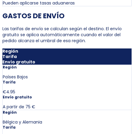
Pueden aplicarse tasas aduaneras
GASTOS DE ENVÍO
Las tarifas de envío se calculan según el destino. El envío
gratuito se aplica automáticamente cuando el valor del
pedido alcanza el umbral de esa región.
Región
Tarifa
Envío gratuito
Región
Países Bajos
Tarifa
€4.95
Envío gratuito
A partir de 75 €
Región
Bélgica y Alemania
Tarifa