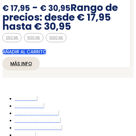
-
Rango de
€
17,95
€
30,95
precios: desde € 17,95
hasta € 30,95
250 ML
500 ML
1000 ML
AÑADIR AL CARRITO
MÁS INFO
PRODUCTOS
DISTRIBUIDORES
TABLAS DE CRECIMIENTO
BASE DE CONOCIMIENTOS
TÉRMINOS Y CONDICIONES
CONTACTO