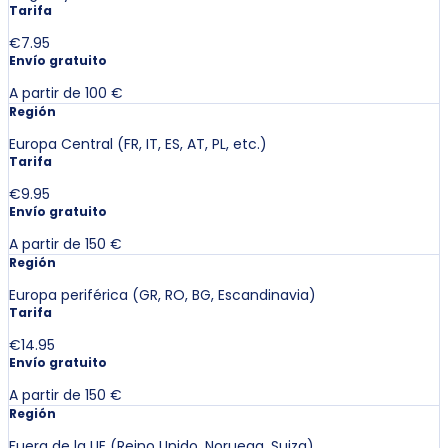
Tarifa
€7.95
Envío gratuito
A partir de 100 €
Región
Europa Central (FR, IT, ES, AT, PL, etc.)
Tarifa
€9.95
Envío gratuito
A partir de 150 €
Región
Europa periférica (GR, RO, BG, Escandinavia)
Tarifa
€14.95
Envío gratuito
A partir de 150 €
Región
Fuera de la UE (Reino Unido, Noruega, Suiza)