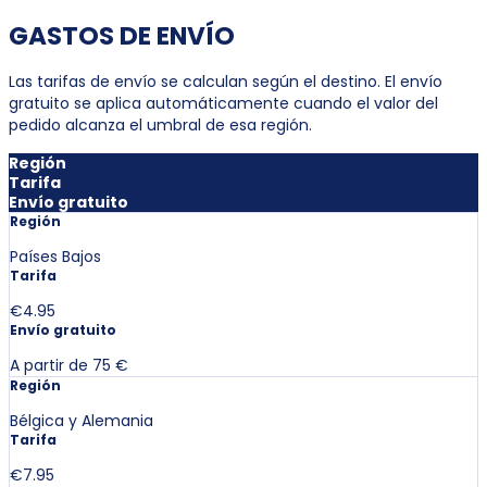
GASTOS DE ENVÍO
Las tarifas de envío se calculan según el destino. El envío
gratuito se aplica automáticamente cuando el valor del
pedido alcanza el umbral de esa región.
Región
Tarifa
Envío gratuito
Región
Países Bajos
Tarifa
€4.95
Envío gratuito
A partir de 75 €
Región
Bélgica y Alemania
Tarifa
€7.95