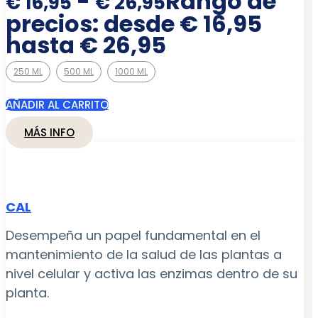
-
Rango de
€
16,95
€
26,95
precios: desde € 16,95
hasta € 26,95
250 ML
500 ML
1000 ML
AÑADIR AL CARRITO
MÁS INFO
CAL
Desempeña un papel fundamental en el
mantenimiento de la salud de las plantas a
nivel celular y activa las enzimas dentro de su
planta.