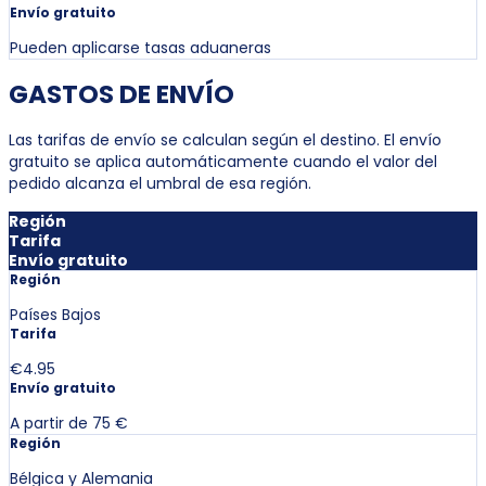
Envío gratuito
Pueden aplicarse tasas aduaneras
GASTOS DE ENVÍO
Las tarifas de envío se calculan según el destino. El envío
gratuito se aplica automáticamente cuando el valor del
pedido alcanza el umbral de esa región.
Región
Tarifa
Envío gratuito
Región
Países Bajos
Tarifa
€4.95
Envío gratuito
A partir de 75 €
Región
Bélgica y Alemania