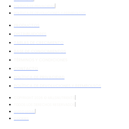
POLÍTICA DE PRIVACIDAD
POLÍTICA DE DEVOLUCIONES Y REEMBOLSOS
PRODUCTOS
DISTRIBUIDORES
TABLAS DE CRECIMIENTO
BASE DE CONOCIMIENTOS
TÉRMINOS Y CONDICIONES
CONTACTO
POLÍTICA DE PRIVACIDAD
POLÍTICA DE DEVOLUCIONES Y REEMBOLSOS
COPYRIGHT 2026 © MILLSNUTRIENTS
TODOS LOS DERECHOS RESERVADOS
AVISO LEGAL
COOKIES