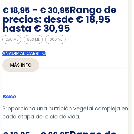
-
Rango de
€
18,95
€
30,95
precios: desde € 18,95
hasta € 30,95
250 ML
500 ML
1000 ML
AÑADIR AL CARRITO
MÁS INFO
Base
Proporciona una nutrición vegetal compleja en
cada etapa del ciclo de vida.