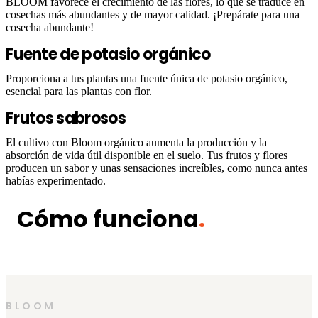
BLOOM favorece el crecimiento de las flores, lo que se traduce en
cosechas más abundantes y de mayor calidad. ¡Prepárate para una
cosecha abundante!
Fuente de potasio orgánico
Proporciona a tus plantas una fuente única de potasio orgánico,
esencial para las plantas con flor.
Frutos sabrosos
El cultivo con Bloom orgánico aumenta la producción y la
absorción de vida útil disponible en el suelo. Tus frutos y flores
producen un sabor y unas sensaciones increíbles, como nunca antes
habías experimentado.
Cómo funciona
.
BLOOM