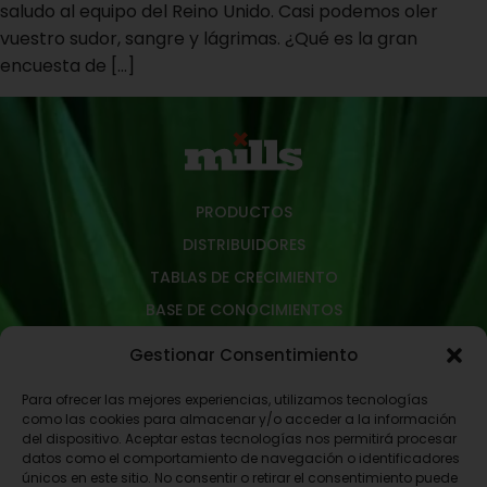
saludo al equipo del Reino Unido. Casi podemos oler
vuestro sudor, sangre y lágrimas. ¿Qué es la gran
encuesta de […]
PRODUCTOS
DISTRIBUIDORES
TABLAS DE CRECIMIENTO
BASE DE CONOCIMIENTOS
TÉRMINOS Y CONDICIONES
Gestionar Consentimiento
CONTACTO
Para ofrecer las mejores experiencias, utilizamos tecnologías
POLÍTICA DE PRIVACIDAD
como las cookies para almacenar y/o acceder a la información
POLÍTICA DE DEVOLUCIONES Y REEMBOLSOS
del dispositivo. Aceptar estas tecnologías nos permitirá procesar
datos como el comportamiento de navegación o identificadores
únicos en este sitio. No consentir o retirar el consentimiento puede