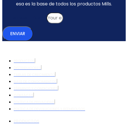
esa es la base de todos los productos Mills.
Correo electrónico
ENVIAR
PRODUCTOS
DISTRIBUIDORES
TABLAS DE CRECIMIENTO
BASE DE CONOCIMIENTOS
TÉRMINOS Y CONDICIONES
CONTACTO
POLÍTICA DE PRIVACIDAD
POLÍTICA DE DEVOLUCIONES Y REEMBOLSOS
PRODUCTOS