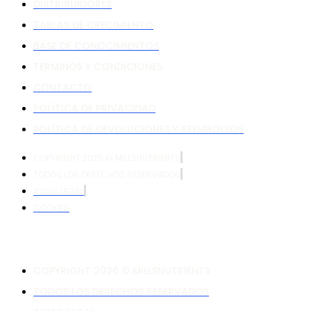
DISTRIBUIDORES
TABLAS DE CRECIMIENTO
BASE DE CONOCIMIENTOS
TÉRMINOS Y CONDICIONES
CONTACTO
POLÍTICA DE PRIVACIDAD
POLÍTICA DE DEVOLUCIONES Y REEMBOLSOS
COPYRIGHT 2026 © MILLSNUTRIENTS
TODOS LOS DERECHOS RESERVADOS
AVISO LEGAL
COOKIES
COPYRIGHT 2026 © MILLSNUTRIENTS
TODOS LOS DERECHOS RESERVADOS