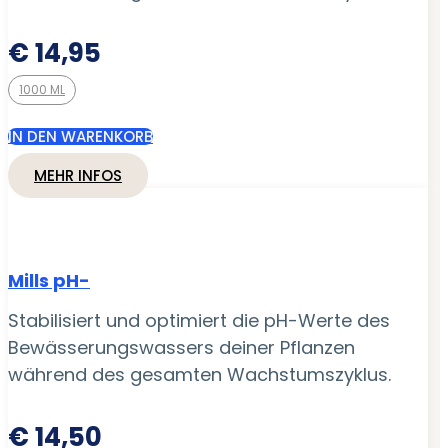
€
14,95
1000 ML
IN DEN WARENKORB
MEHR INFOS
Mills pH-
Stabilisiert und optimiert die pH-Werte des
Bewässerungswassers deiner Pflanzen
während des gesamten Wachstumszyklus.
€
14,50