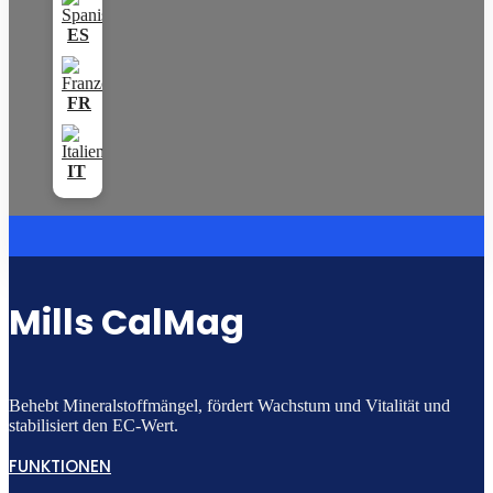
Mills CalMag
Behebt Mineralstoffmängel, fördert Wachstum und Vitalität und
stabilisiert den EC-Wert.
FUNKTIONEN