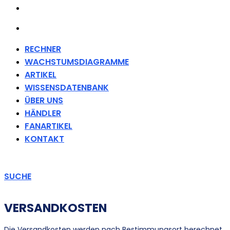
FANARTIKEL
KONTAKT
RECHNER
WACHSTUMSDIAGRAMME
ARTIKEL
WISSENSDATENBANK
ÜBER UNS
HÄNDLER
FANARTIKEL
KONTAKT
SUCHE
VERSANDKOSTEN
Die Versandkosten werden nach Bestimmungsort berechnet.