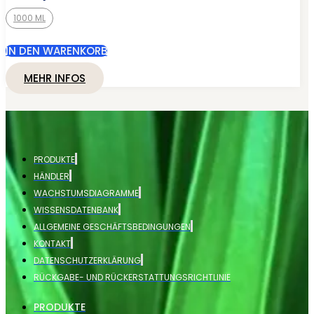
1000 ML
IN DEN WARENKORB
MEHR INFOS
PRODUKTE
HÄNDLER
WACHSTUMSDIAGRAMME
WISSENSDATENBANK
ALLGEMEINE GESCHÄFTSBEDINGUNGEN
KONTAKT
DATENSCHUTZERKLÄRUNG
RÜCKGABE- UND RÜCKERSTATTUNGSRICHTLINIE
PRODUKTE