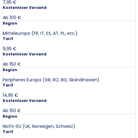
7,95 €
Kostenloser Versand
Ab 100 €
Region
Mitteleuropa (FR, IT, ES, AT, PL, etc.)
Tarif
9,95 €
Kostenloser Versand
Ab 150 €
Region
Peripheres Europa (GR, RO, BG, Skandinavien)
Tarif
14,95 €
Kostenloser Versand
Ab 150 €
Region
Nicht-EU (UK, Norwegen, Schweiz)
Tarif