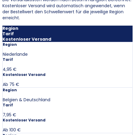
Kostenloser Versand wird automatisch angewendet, wenn
der Bestellwert den Schwellenwert für die jeweilige Region
erreicht.
Region
Tarif
Kostenloser Versand
Region
Niederlande
Tarif
4,95 €
Kostenloser Versand
Ab 75 €
Region
Belgien & Deutschland
Tarif
7,95 €
Kostenloser Versand
Ab 100 €