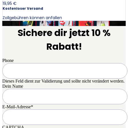
19,95 €
Kostenloser Versand
Zollgebühren können anfallen
Sichere dir jetzt 10 %
Rabatt!
Phone
Dieses Feld dient zur Validierung und sollte nicht verändert werden.
Dein Name
E-Mail-Adresse
*
CAPTCHA