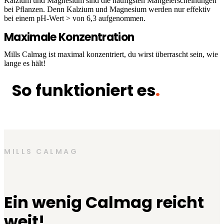
Kalzium und Magnesium sind die häufigsten Mangelerscheinungen
bei Pflanzen. Denn Kalzium und Magnesium werden nur effektiv
bei einem pH-Wert > von 6,3 aufgenommen.
Maximale Konzentration
Mills Calmag ist maximal konzentriert, du wirst überrascht sein, wie
lange es hält!
So funktioniert es
.
MILLS CALMAG
Ein wenig Calmag reicht
weit!