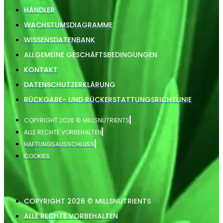
HÄNDLER
WACHSTUMSDIAGRAMME
WISSENSDATENBANK
ALLGEMEINE GESCHÄFTSBEDINGUNGEN
KONTAKT
DATENSCHUTZERKLÄRUNG
RÜCKGABE- UND RÜCKERSTATTUNGSRICHTLINIE
COPYRIGHT 2026 © MILLSNUTRIENTS
ALLE RECHTE VORBEHALTEN
HAFTUNGSAUSSCHLUSS
COOKIES
COPYRIGHT 2026 © MILLSNUTRIENTS
ALLE RECHTE VORBEHALTEN