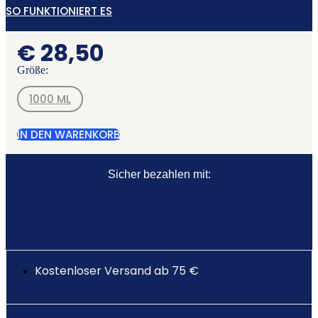
SO FUNKTIONIERT ES
€
28,50
Größe:
1000 ML
IN DEN WARENKORB
Sicher bezahlen mit:
Kostenloser Versand ab 75 €