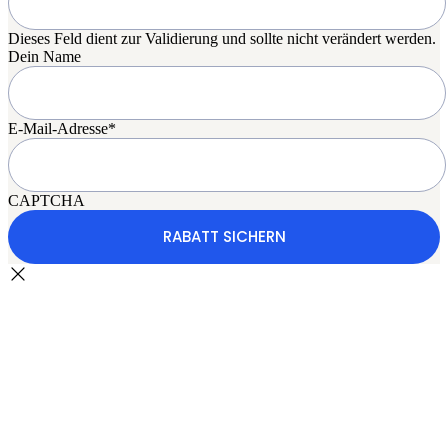
Dieses Feld dient zur Validierung und sollte nicht verändert werden.
Dein Name
E-Mail-Adresse
*
CAPTCHA