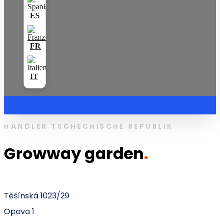
HÄNDLER TSCHECHISCHE REPUBLIK
Growway garden
.
Těšínská 1023/29
Opava 1