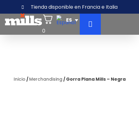
Tienda disponible en Francia e Italia
0
Inicio
/
Merchandising
/ Gorra Plana Mills – Negra