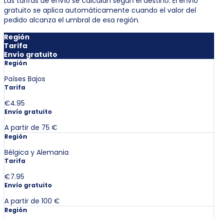
Las tarifas de envío se calculan según el destino. El envío
gratuito se aplica automáticamente cuando el valor del
pedido alcanza el umbral de esa región.
Región
Tarifa
Envío gratuito
Región
Países Bajos
Tarifa
€4.95
Envío gratuito
A partir de 75 €
Región
Bélgica y Alemania
Tarifa
€7.95
Envío gratuito
A partir de 100 €
Región