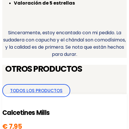
Valoración de 5 estrellas
Sinceramente, estoy encantado con mi pedido. La
sudadera con capucha y el chándal son comodísimos,
y la calidad es de primera. Se nota que están hechos
para durar.
OTROS PRODUCTOS
TODOS LOS PRODUCTOS
Calcetines Mills
€
7,95