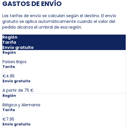
GASTOS DE ENVÍO
Las tarifas de envío se calculan según el destino. El envío
gratuito se aplica automáticamente cuando el valor del
pedido alcanza el umbral de esa región.
Región
Tarifa
Envío gratuito
Región
Países Bajos
Tarifa
€4.95
Envío gratuito
A partir de 75 €
Región
Bélgica y Alemania
Tarifa
€7.95
Envío gratuito