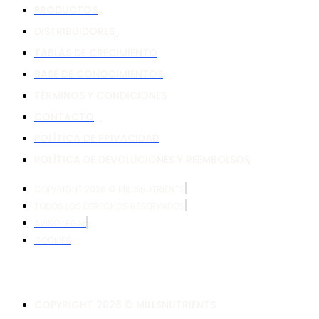
PRODUCTOS
DISTRIBUIDORES
TABLAS DE CRECIMIENTO
BASE DE CONOCIMIENTOS
TÉRMINOS Y CONDICIONES
CONTACTO
POLÍTICA DE PRIVACIDAD
POLÍTICA DE DEVOLUCIONES Y REEMBOLSOS
COPYRIGHT 2026 © MILLSNUTRIENTS
TODOS LOS DERECHOS RESERVADOS
AVISO LEGAL
COOKIES
COPYRIGHT 2026 © MILLSNUTRIENTS