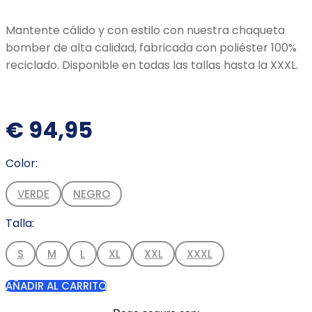
Mantente cálido y con estilo con nuestra chaqueta
bomber de alta calidad, fabricada con poliéster 100%
reciclado. Disponible en todas las tallas hasta la XXXL.
€
94,95
Color:
VERDE
NEGRO
Talla:
S
M
L
XL
XXL
XXXL
AÑADIR AL CARRITO