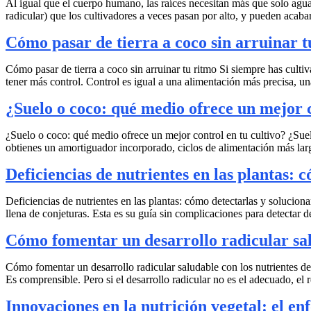
Al igual que el cuerpo humano, las raíces necesitan más que solo agua 
radicular) que los cultivadores a veces pasan por alto, y pueden acab
Cómo pasar de tierra a coco sin arruinar t
Cómo pasar de tierra a coco sin arruinar tu ritmo Si siempre has culti
tener más control. Control es igual a una alimentación más precisa, u
¿Suelo o coco: qué medio ofrece un mejor c
¿Suelo o coco: qué medio ofrece un mejor control en tu cultivo? ¿Suelo 
obtienes un amortiguador incorporado, ciclos de alimentación más larg
Deficiencias de nutrientes en las plantas: 
Deficiencias de nutrientes en las plantas: cómo detectarlas y solucion
llena de conjeturas. Esta es su guía sin complicaciones para detectar 
Cómo fomentar un desarrollo radicular sal
Cómo fomentar un desarrollo radicular saludable con los nutrientes de M
Es comprensible. Pero si el desarrollo radicular no es el adecuado, el
Innovaciones en la nutrición vegetal: el en