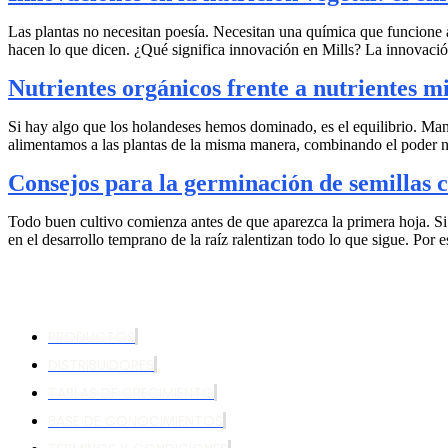
Las plantas no necesitan poesía. Necesitan una química que funcione a
hacen lo que dicen. ¿Qué significa innovación en Mills? La innovació
Nutrientes orgánicos frente a nutrientes m
Si hay algo que los holandeses hemos dominado, es el equilibrio. Mante
alimentamos a las plantas de la misma manera, combinando el poder na
Consejos para la germinación de semillas co
Todo buen cultivo comienza antes de que aparezca la primera hoja. Si t
en el desarrollo temprano de la raíz ralentizan todo lo que sigue. Por e
PRODUCTOS
DISTRIBUIDORES
TABLAS DE CRECIMIENTO
BASE DE CONOCIMIENTOS