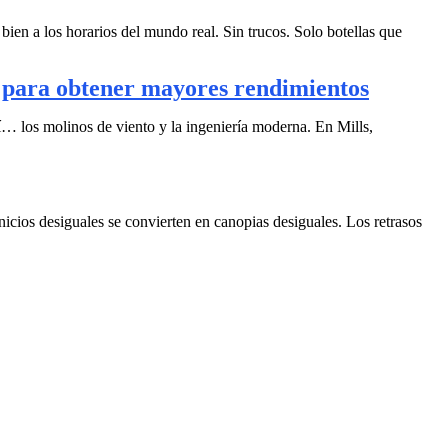
ien a los horarios del mundo real. Sin trucos. Solo botellas que
do para obtener mayores rendimientos
sí… los molinos de viento y la ingeniería moderna. En Mills,
nicios desiguales se convierten en canopias desiguales. Los retrasos