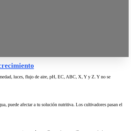
 crecimiento
humedad, luces, flujo de aire, pH, EC, ABC, X, Y y Z. Y no se
ua, puede afectar a tu solución nutritiva. Los cultivadores pasan el