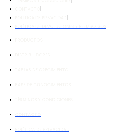
TÉRMINOS Y CONDICIONES
CONTACTO
POLÍTICA DE PRIVACIDAD
POLÍTICA DE DEVOLUCIONES Y REEMBOLSOS
PRODUCTOS
DISTRIBUIDORES
TABLAS DE CRECIMIENTO
BASE DE CONOCIMIENTOS
TÉRMINOS Y CONDICIONES
CONTACTO
POLÍTICA DE PRIVACIDAD