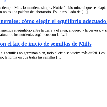
 tiempo. Mills lo mantiene simple. Nutrición bio mineral que se adapta b
n no es una palabra de laboratorio. Es un resultado de […]
inerales: cómo elegir el equilibrio adecua
nemos el equilibrio entre la tierra y el agua, el queso y la cerveza, y 
tural de los nutrientes orgánicos con la […]
n el kit de inicio de semillas de Mills
us semillas no germinan bien, todo el ciclo se vuelve más difícil. Los i
so, la forma en que tratas tus semillas […]