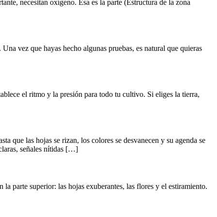
ante, necesitan oxígeno. Esa es la parte (Estructura de la zona
co. Una vez que hayas hecho algunas pruebas, es natural que quieras
ece el ritmo y la presión para todo tu cultivo. Si eliges la tierra,
asta que las hojas se rizan, los colores se desvanecen y su agenda se
laras, señales nítidas […]
a parte superior: las hojas exuberantes, las flores y el estiramiento.