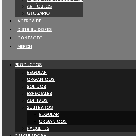
ARTÍCULOS
GLOSARIO
ACERCA DE
DISTRIBUIDORES
CONTACTO
MERCH
PRODUCTOS
REGULAR
ORGÁNICOS
SÓLIDOS
ESPECIALES
ADITIVOS
SUSTRATOS
REGULAR
ORGÁNICOS
PAQUETES
CALCULADORA