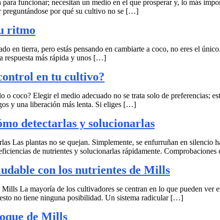
para funcionar; necesitan un medio en el que prosperar y, lo más import
ar preguntándose por qué su cultivo no se […]
u ritmo
vado en tierra, pero estás pensando en cambiarte a coco, no eres el úni
na respuesta más rápida y unos […]
ontrol en tu cultivo?
o coco? Elegir el medio adecuado no se trata solo de preferencias; establ
os y una liberación más lenta. Si eliges […]
cómo detectarlas y solucionarlas
arlas Las plantas no se quejan. Simplemente, se enfurruñan en silencio h
deficiencias de nutrientes y solucionarlas rápidamente. Comprobaciones c
udable con los nutrientes de Mills
ills La mayoría de los cultivadores se centran en lo que pueden ver en l
 resto no tiene ninguna posibilidad. Un sistema radicular […]
foque de Mills