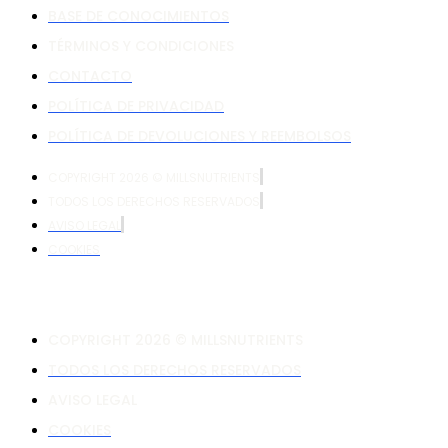
BASE DE CONOCIMIENTOS
TÉRMINOS Y CONDICIONES
CONTACTO
POLÍTICA DE PRIVACIDAD
POLÍTICA DE DEVOLUCIONES Y REEMBOLSOS
COPYRIGHT 2026 © MILLSNUTRIENTS
TODOS LOS DERECHOS RESERVADOS
AVISO LEGAL
COOKIES
COPYRIGHT 2026 © MILLSNUTRIENTS
TODOS LOS DERECHOS RESERVADOS
AVISO LEGAL
COOKIES