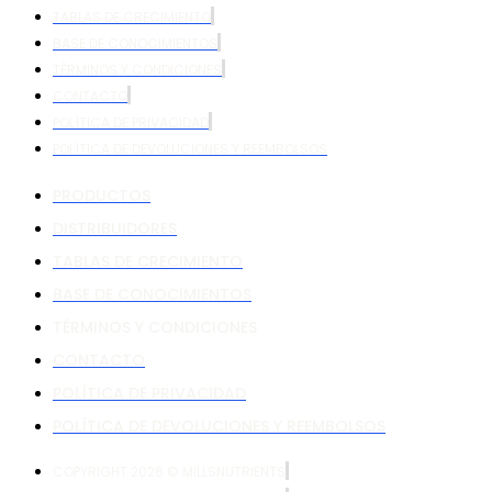
TABLAS DE CRECIMIENTO
BASE DE CONOCIMIENTOS
TÉRMINOS Y CONDICIONES
CONTACTO
POLÍTICA DE PRIVACIDAD
POLÍTICA DE DEVOLUCIONES Y REEMBOLSOS
PRODUCTOS
DISTRIBUIDORES
TABLAS DE CRECIMIENTO
BASE DE CONOCIMIENTOS
TÉRMINOS Y CONDICIONES
CONTACTO
POLÍTICA DE PRIVACIDAD
POLÍTICA DE DEVOLUCIONES Y REEMBOLSOS
COPYRIGHT 2026 © MILLSNUTRIENTS