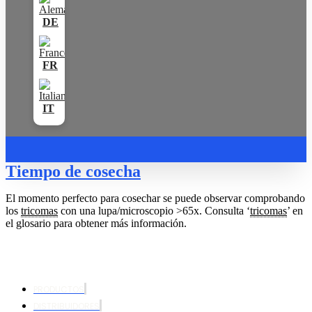
Tiempo de cosecha
El momento perfecto para cosechar se puede observar comprobando
los
tricomas
con una lupa/microscopio >65x. Consulta ‘
tricomas
’ en
el glosario para obtener más información.
PRODUCTOS
DISTRIBUIDORES