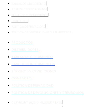
TABLAS DE CRECIMIENTO
BASE DE CONOCIMIENTOS
TÉRMINOS Y CONDICIONES
CONTACTO
POLÍTICA DE PRIVACIDAD
POLÍTICA DE DEVOLUCIONES Y REEMBOLSOS
PRODUCTOS
DISTRIBUIDORES
TABLAS DE CRECIMIENTO
BASE DE CONOCIMIENTOS
TÉRMINOS Y CONDICIONES
CONTACTO
POLÍTICA DE PRIVACIDAD
POLÍTICA DE DEVOLUCIONES Y REEMBOLSOS
COPYRIGHT 2026 © MILLSNUTRIENTS