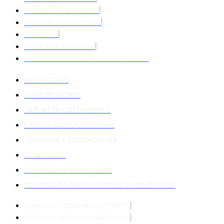
BASE DE CONOCIMIENTOS
TÉRMINOS Y CONDICIONES
CONTACTO
POLÍTICA DE PRIVACIDAD
POLÍTICA DE DEVOLUCIONES Y REEMBOLSOS
PRODUCTOS
DISTRIBUIDORES
TABLAS DE CRECIMIENTO
BASE DE CONOCIMIENTOS
TÉRMINOS Y CONDICIONES
CONTACTO
POLÍTICA DE PRIVACIDAD
POLÍTICA DE DEVOLUCIONES Y REEMBOLSOS
COPYRIGHT 2026 © MILLSNUTRIENTS
TODOS LOS DERECHOS RESERVADOS