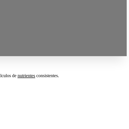
lculos de
nutrientes
consistentes.