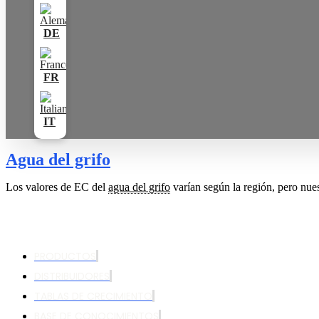
Agua del grifo
Los valores de EC del
agua del grifo
varían según la región, pero nues
PRODUCTOS
DISTRIBUIDORES
TABLAS DE CRECIMIENTO
BASE DE CONOCIMIENTOS