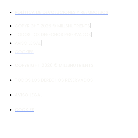
POLÍTICA DE DEVOLUCIONES Y REEMBOLSOS
COPYRIGHT 2026 © MILLSNUTRIENTS
TODOS LOS DERECHOS RESERVADOS
AVISO LEGAL
COOKIES
COPYRIGHT 2026 © MILLSNUTRIENTS
TODOS LOS DERECHOS RESERVADOS
AVISO LEGAL
COOKIES