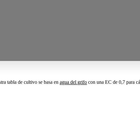
tra tabla de cultivo se basa en
agua del grifo
con una EC de 0,7 para cá