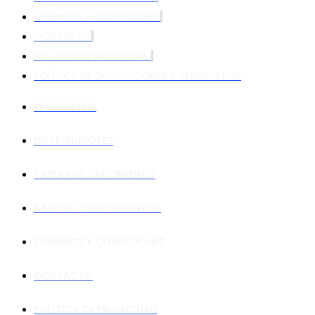
TÉRMINOS Y CONDICIONES
CONTACTO
POLÍTICA DE PRIVACIDAD
POLÍTICA DE DEVOLUCIONES Y REEMBOLSOS
PRODUCTOS
DISTRIBUIDORES
TABLAS DE CRECIMIENTO
BASE DE CONOCIMIENTOS
TÉRMINOS Y CONDICIONES
CONTACTO
POLÍTICA DE PRIVACIDAD