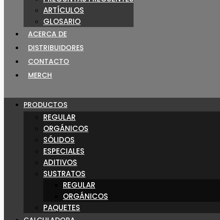
ARTÍCULOS
GLOSARIO
ACERCA DE
DISTRIBUIDORES
CONTACTO
MERCH
PRODUCTOS
REGULAR
ORGÁNICOS
SÓLIDOS
ESPECIALES
ADITIVOS
SUSTRATOS
REGULAR
ORGÁNICOS
PAQUETES
CALCULADORA