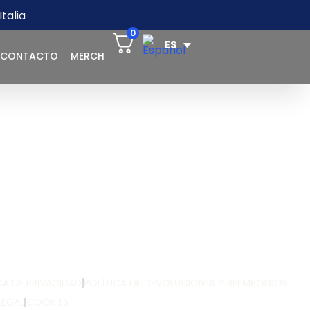
talia
0
CONTACTO
MERCH
CA DE PRIVACIDAD
POLÍTICA DE DEVOLUCIONES Y REEMBOLSOS
LEGAL
COOKIES