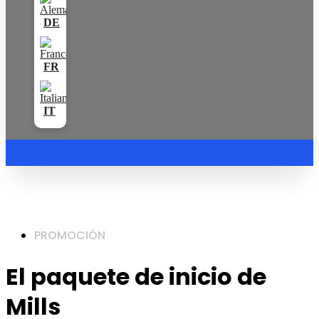
PROMOCIÓN
El paquete de inicio de
Mills