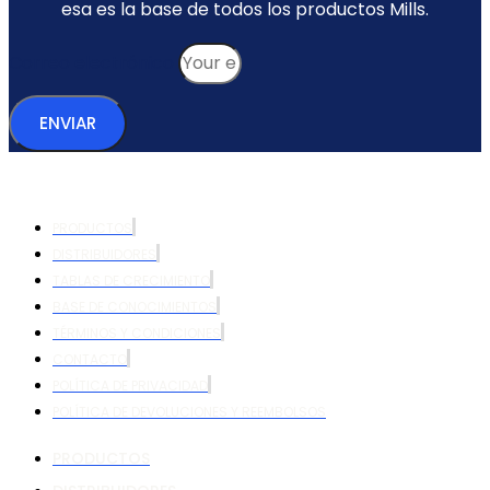
esa es la base de todos los productos Mills.
Correo electrónico
ENVIAR
PRODUCTOS
DISTRIBUIDORES
TABLAS DE CRECIMIENTO
BASE DE CONOCIMIENTOS
TÉRMINOS Y CONDICIONES
CONTACTO
POLÍTICA DE PRIVACIDAD
POLÍTICA DE DEVOLUCIONES Y REEMBOLSOS
PRODUCTOS