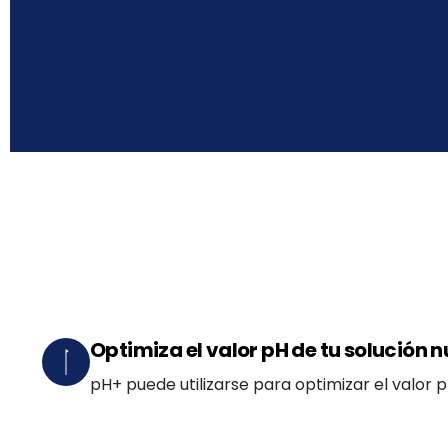
Optimiza el valor pH de tu solución n
pH+ puede utilizarse para optimizar el valor pH