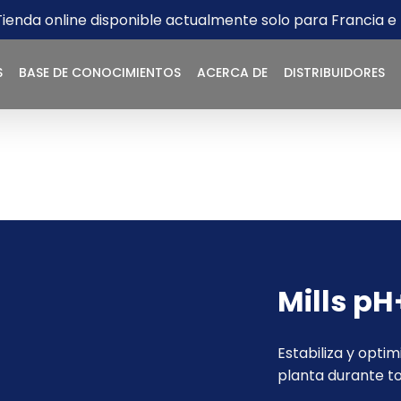
Tienda online disponible actualmente solo para Francia e I
S
BASE DE CONOCIMIENTOS
ACERCA DE
DISTRIBUIDORES
Mills pH
Estabiliza y optim
planta durante to