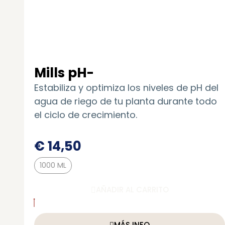
Mills pH-
Estabiliza y optimiza los niveles de pH del
agua de riego de tu planta durante todo
el ciclo de crecimiento.
€
14,50
1000 ML
AÑADIR AL CARRITO
MÁS INFO