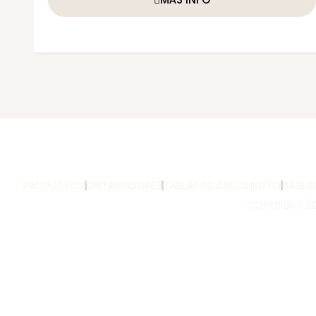
PRODUCTOS
DISTRIBUIDORES
TABLAS DE CRECIMIENTO
BASE 
COPYRIGHT 20