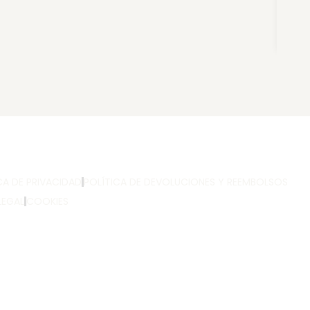
CA DE PRIVACIDAD
POLÍTICA DE DEVOLUCIONES Y REEMBOLSOS
LEGAL
COOKIES