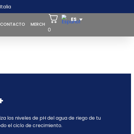
talia
CONTACTO
MERCH
0
+
iza los niveles de pH del agua de riego de tu
do el ciclo de crecimiento.