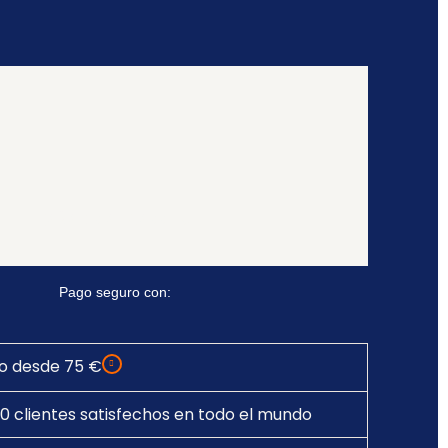
AÑADIR AL CARRITO
Pago seguro con:
to desde 75 €
0 clientes satisfechos en todo el mundo