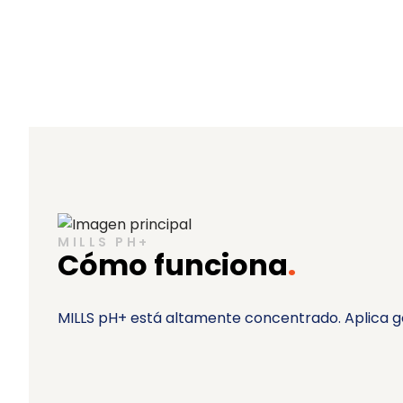
MILLS PH+
Cómo funciona
.
MILLS pH+ está altamente concentrado. Aplica g