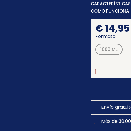
CARACTERÍSTICAS
CÓMO FUNCIONA
€
14,95
Formato:
1000 ML
Envío gratui
Más de 30.00