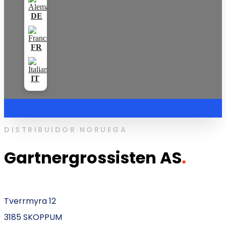
DISTRIBUIDOR NORUEGA
Gartnergrossisten AS
.
Tverrmyra 12
3185 SKOPPUM