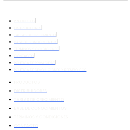
PRODUCTOS
DISTRIBUIDORES
TABLAS DE CRECIMIENTO
BASE DE CONOCIMIENTOS
TÉRMINOS Y CONDICIONES
CONTACTO
POLÍTICA DE PRIVACIDAD
POLÍTICA DE DEVOLUCIONES Y REEMBOLSOS
PRODUCTOS
DISTRIBUIDORES
TABLAS DE CRECIMIENTO
BASE DE CONOCIMIENTOS
TÉRMINOS Y CONDICIONES
CONTACTO