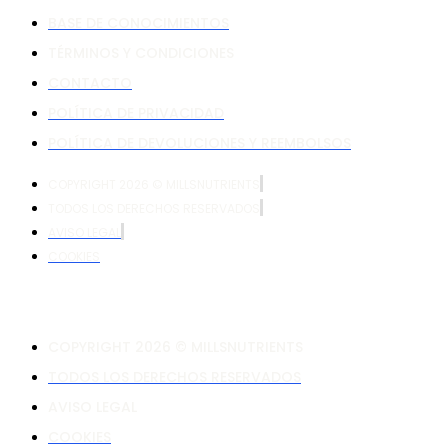
BASE DE CONOCIMIENTOS
TÉRMINOS Y CONDICIONES
CONTACTO
POLÍTICA DE PRIVACIDAD
POLÍTICA DE DEVOLUCIONES Y REEMBOLSOS
COPYRIGHT 2026 © MILLSNUTRIENTS
TODOS LOS DERECHOS RESERVADOS
AVISO LEGAL
COOKIES
COPYRIGHT 2026 © MILLSNUTRIENTS
TODOS LOS DERECHOS RESERVADOS
AVISO LEGAL
COOKIES