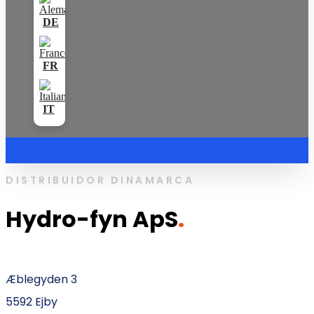
DISTRIBUIDOR DINAMARCA
Hydro-fyn ApS
.
Æblegyden 3
5592 Ejby