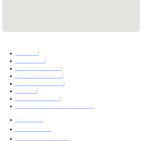
PRODUCTOS
DISTRIBUIDORES
TABLAS DE CRECIMIENTO
BASE DE CONOCIMIENTOS
TÉRMINOS Y CONDICIONES
CONTACTO
POLÍTICA DE PRIVACIDAD
POLÍTICA DE DEVOLUCIONES Y REEMBOLSOS
PRODUCTOS
DISTRIBUIDORES
TABLAS DE CRECIMIENTO