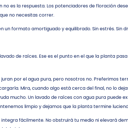
n no es la respuesta. Los potenciadores de floración de
que no necesitas correr.
en un formato amortiguado y equilibrado. Sin estrés. Si
lavado de raíces. Ese es el punto en el que la planta p
 juran por el agua pura, pero nosotros no. Preferimos ter
cargarla. Mira, cuando algo está cerca del final, no lo de
ayuda mucho. Un lavado de raíces con agua pura puede ext
ntenemos limpio y dejamos que la planta termine luciend
e integra fácilmente. No obstruirá tu medio ni elevará dem