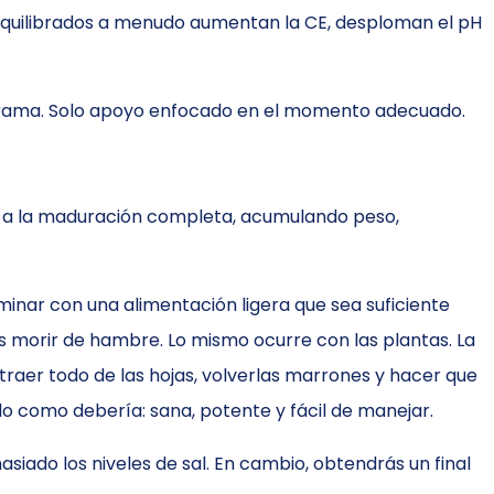
sequilibrados a menudo aumentan la CE, desploman el pH
n drama. Solo apoyo enfocado en el momento adecuado.
asa a la maduración completa, acumulando peso,
minar con una alimentación ligera que sea suficiente
jas morir de hambre. Lo mismo ocurre con las plantas. La
raer todo de las hojas, volverlas marrones y hacer que
o como debería: sana, potente y fácil de manejar.
asiado los niveles de sal. En cambio, obtendrás un final