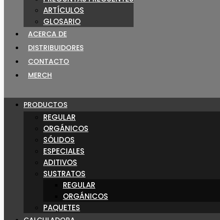
ARTÍCULOS
GLOSARIO
ACERCA DE
DISTRIBUIDORES
CONTACTO
MERCH
PRODUCTOS
REGULAR
ORGÁNICOS
SÓLIDOS
ESPECIALES
ADITIVOS
SUSTRATOS
REGULAR
ORGÁNICOS
PAQUETES
CALCULADORA