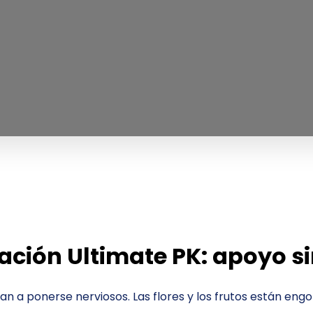
ración Ultimate PK: apoyo si
an a ponerse nerviosos. Las flores y los frutos están engor