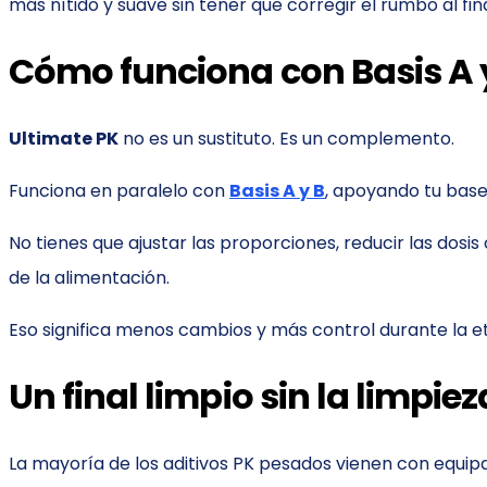
más nítido y suave sin tener que corregir el rumbo al final
Cómo funciona con Basis A 
Ultimate PK
no es un sustituto. Es un complemento.
Funciona en paralelo con
Basis A y B
, apoyando tu base
No tienes que ajustar las proporciones, reducir las dosi
de la alimentación.
Eso significa menos cambios y más control durante la e
Un final limpio sin la limpiez
La mayoría de los aditivos PK pesados vienen con equipa