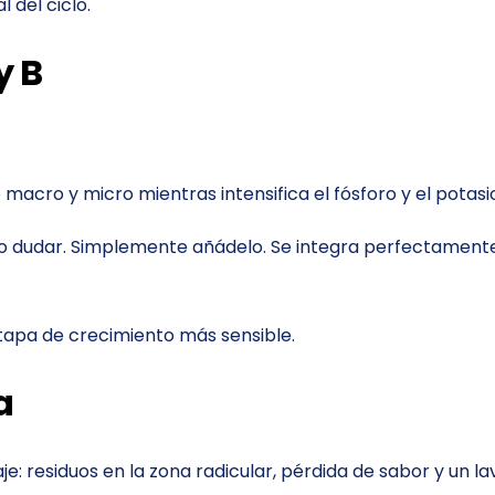
 del ciclo.
y B
 macro y micro mientras intensifica el fósforo y el pot
s o dudar. Simplemente añádelo. Se integra perfectamente 
tapa de crecimiento más sensible.
a
je: residuos en la zona radicular, pérdida de sabor y un 