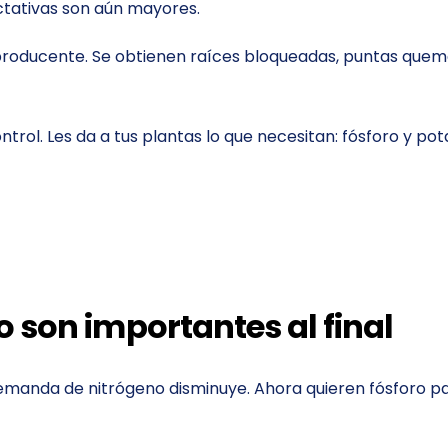
ectativas son aún mayores.
producente. Se obtienen raíces bloqueadas, puntas quemada
rol. Les da a tus plantas lo que necesitan: fósforo y po
io son importantes al final
La demanda de nitrógeno disminuye. Ahora quieren fósforo 